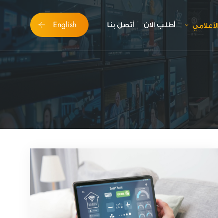
English
أطلب الان
أتصل بنا
اﻷعلامي