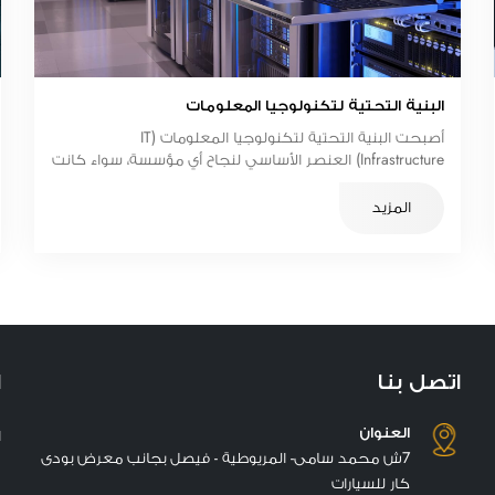
البنية التحتية لتكنولوجيا المعلومات
أصبحت البنية التحتية لتكنولوجيا المعلومات (IT
Infrastructure) العنصر الأساسي لنجاح أي مؤسسة، سواء كانت
صغيرة أو كبيرة.
المزيد
اتصل بنا
ا
العنوان
ا
7ش محمد سامى- المريوطية - فيصل بجانب معرض بودى
كار للسيارات