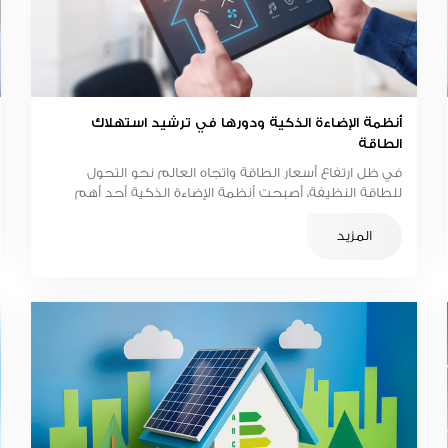
أنظمة الإضاءة الذكية ودورها في ترشيد استهلاك
الطاقة
في ظل ارتفاع أسعار الطاقة واتجاه العالم نحو التحول
للطاقة النظيفة، أصبحت أنظمة الإضاءة الذكية أحد أهم
الابتكارات التي تسهم في ترشيد استهلاك الكهرباء وتحسين
جودة الحياة داخل المنازل والمنشآت.
المزيد