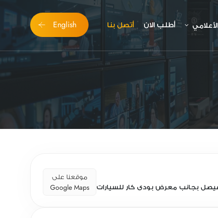
English
أطلب الان
أتصل بنا
اﻷعلامي
موقعنا على
Google Maps