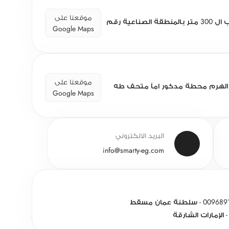
موقعنا على
قطعة رقم 205 / مخازن الشباب ال 300 متر بالمنطقة الصناعية رقم
Google Maps
موقعنا على
لهرم محطة مدكور اماً متحف طه
Google Maps
البريد الالكتروني
info@smarty-eg.com