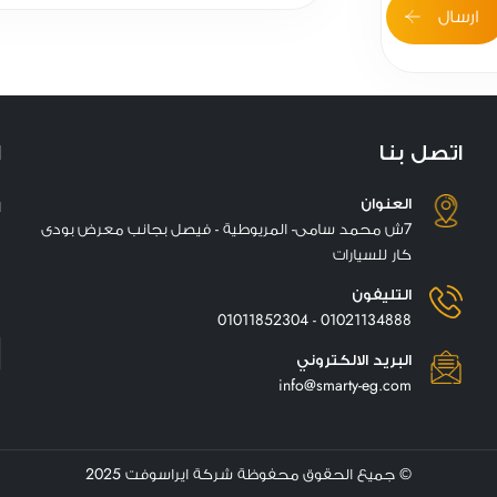
ارسال
اتصل بنا
ا
العنوان
ا
7ش محمد سامى- المريوطية - فيصل بجانب معرض بودى
كار للسيارات
التليفون
01021134888 - 01011852304
البريد الالكتروني
info@smarty-eg.com
©
جميع الحقوق محفوظة شركة ايراسوفت 2025