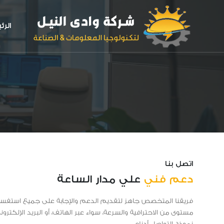
الرئ
اتصل بنا
دعم فني
علي مدار الساعة
فريقنا المتخصص جاهز لتقديم الدعم والإجابة على جميع استفسا
مستوى من الاحترافية والسرعة، سواء عبر الهاتف، أو البريد الإلكترون
نموذج التواصل أدناه.