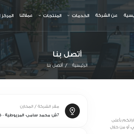
يسية
عن الشركة
عملائنا
الخدمات
المنتجات
المركز 
أتصل بنا
الرئيسية
أتصل بنا
مقر الشركة / المخازن
7ش محمد سامى- المريوطية - فيصل بجانب معرض بودى كار للسيارات
راتكم بأعلى
ي، أو من خلال