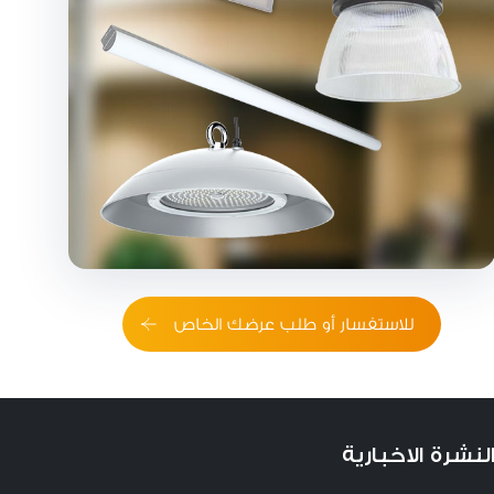
للاستفسار أو طلب عرضك الخاص
لنشرة الاخبارية