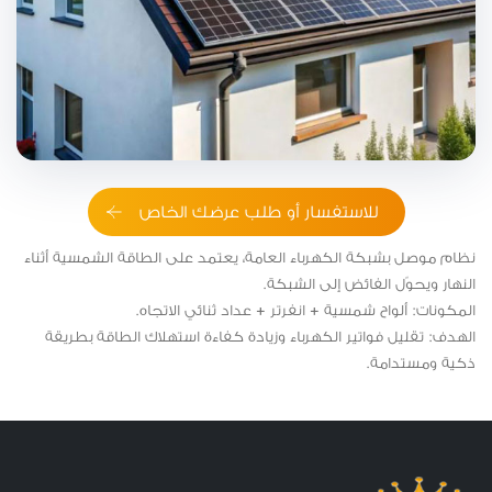
للاستفسار أو طلب عرضك الخاص
نظام موصل بشبكة الكهرباء العامة، يعتمد على الطاقة الشمسية أثناء
النهار ويحوّل الفائض إلى الشبكة.
المكونات: ألواح شمسية + انفرتر + عداد ثنائي الاتجاه.
الهدف: تقليل فواتير الكهرباء وزيادة كفاءة استهلاك الطاقة بطريقة
ذكية ومستدامة.