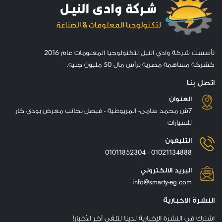
تأسست شركة وادي النيل لتكنولوجيا المعلومات عام 2016
كشركة مساهمة مصرية برأس مال 50 مليون جنيه.
اتصل بنا
العنوان
7ش محمد سامى- المريوطية - فيصل بجانب معرض بودى كار
للسيارات
التليفون
01021134888 - 01011852304
البريد الالكتروني
info@smarty-eg.com
النشرة الاخبارية
اشترك في النشرة الإخبارية لدينا لتلقي آخر الأخبار!